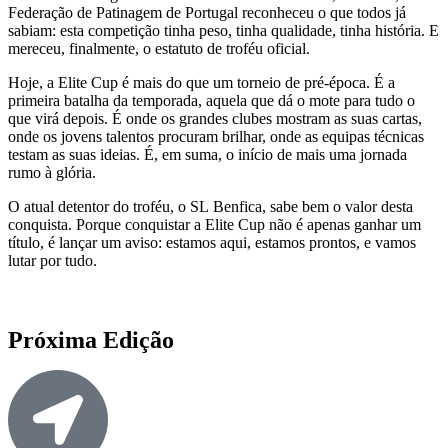
Federação de Patinagem de Portugal reconheceu o que todos já
sabiam: esta competição tinha peso, tinha qualidade, tinha história. E
mereceu, finalmente, o estatuto de troféu oficial.
Hoje, a Elite Cup é mais do que um torneio de pré-época. É a
primeira batalha da temporada, aquela que dá o mote para tudo o
que virá depois. É onde os grandes clubes mostram as suas cartas,
onde os jovens talentos procuram brilhar, onde as equipas técnicas
testam as suas ideias. É, em suma, o início de mais uma jornada
rumo à glória.
O atual detentor do troféu, o SL Benfica, sabe bem o valor desta
conquista. Porque conquistar a Elite Cup não é apenas ganhar um
título, é lançar um aviso: estamos aqui, estamos prontos, e vamos
lutar por tudo.
Próxima Edição