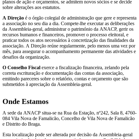
planos de ação e orçamentos, se admitem novos sócios e se decide
sobre alterações aos estatutos.
A Direção
é o órgão colegial de administração que gere e representa
a associação no seu dia a dia. Compete-lhe executar as deliberações
da Assembleia-geral, administrar o património da ANACP, gerir os
recursos humanos e financeiros, promover o processo eleitoral, e
praticar todos os atos necessários à concretização das finalidades da
associação. A Direção reúne regularmente, pelo menos uma vez por
mês, para assegurar o acompanhamento permanente das atividades e
desafios da organização.
O Conselho Fiscal
exerce a fiscalização financeira, zelando pela
correta escrituração e documentação das contas da associação,
emitindo pareceres sobre o relatório, contas e orçamento que são
submetidos à apreciação da Assembleia-geral.
Onde Estamos
A sede da ANACP situa-se na Rua da Estação, nº242, Sala 8, 4760-
084 Vila Nova de Famalicão, Concelho de Vila Nova de Famalicão
e Distrito do Braga.
Esta localização pode ser alterada por decisão da Assembleia-geral