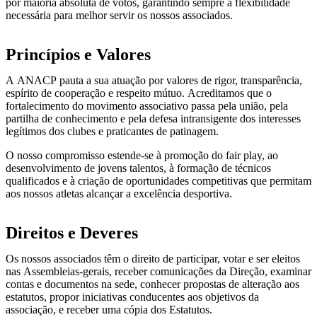
por maioria absoluta de votos, garantindo sempre a flexibilidade
necessária para melhor servir os nossos associados.
Princípios e Valores
A ANACP pauta a sua atuação por valores de rigor, transparência,
espírito de cooperação e respeito mútuo. Acreditamos que o
fortalecimento do movimento associativo passa pela união, pela
partilha de conhecimento e pela defesa intransigente dos interesses
legítimos dos clubes e praticantes de patinagem.
O nosso compromisso estende-se à promoção do fair play, ao
desenvolvimento de jovens talentos, à formação de técnicos
qualificados e à criação de oportunidades competitivas que permitam
aos nossos atletas alcançar a excelência desportiva.
Direitos e Deveres
Os nossos associados têm o direito de participar, votar e ser eleitos
nas Assembleias-gerais, receber comunicações da Direção, examinar
contas e documentos na sede, conhecer propostas de alteração aos
estatutos, propor iniciativas conducentes aos objetivos da
associação, e receber uma cópia dos Estatutos.