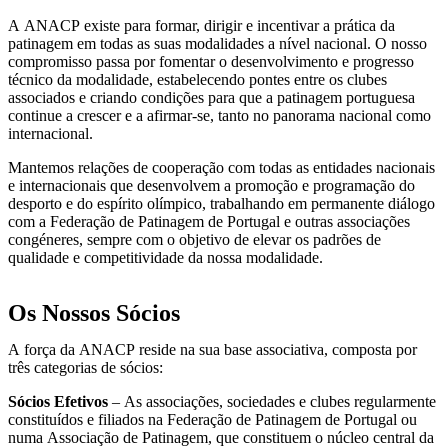
A ANACP existe para formar, dirigir e incentivar a prática da
patinagem em todas as suas modalidades a nível nacional. O nosso
compromisso passa por fomentar o desenvolvimento e progresso
técnico da modalidade, estabelecendo pontes entre os clubes
associados e criando condições para que a patinagem portuguesa
continue a crescer e a afirmar-se, tanto no panorama nacional como
internacional.
Mantemos relações de cooperação com todas as entidades nacionais
e internacionais que desenvolvem a promoção e programação do
desporto e do espírito olímpico, trabalhando em permanente diálogo
com a Federação de Patinagem de Portugal e outras associações
congéneres, sempre com o objetivo de elevar os padrões de
qualidade e competitividade da nossa modalidade.
Os Nossos Sócios
A força da ANACP reside na sua base associativa, composta por
três categorias de sócios:
Sócios Efetivos
– As associações, sociedades e clubes regularmente
constituídos e filiados na Federação de Patinagem de Portugal ou
numa Associação de Patinagem, que constituem o núcleo central da