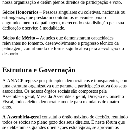
nossa organização e detêm plenos direitos de participação e voto.
Sócios Honorários
– Pessoas singulares ou coletivas, nacionais ou
estrangeiras, que prestaram contributos relevantes para o
engrandecimento da patinagem, merecendo esta distinção pela sua
dedicação e serviço à modalidade.
Sócios de Mérito
– Aqueles que demonstraram capacidades
relevantes no fomento, desenvolvimento e progresso técnico da
patinagem, contribuindo de forma significativa para a evolução do
desporto.
Estrutura e Governação
A ANACP rege-se por princípios democráticos e transparentes, com
uma estrutura organizativa que garante a participação ativa dos seus
associados. Os nossos órgãos sociais são compostos pela
Assembleia-geral, Mesa da Assembleia-geral, Direção e Conselho
Fiscal, todos eleitos democraticamente para mandatos de quatro
anos.
A Assembleia-geral
constitui o órgão máximo de decisão, reunindo
todos os sócios no pleno gozo dos seus direitos. É neste fórum que
se deliberam as grandes orientações estratégicas, se aprovam os