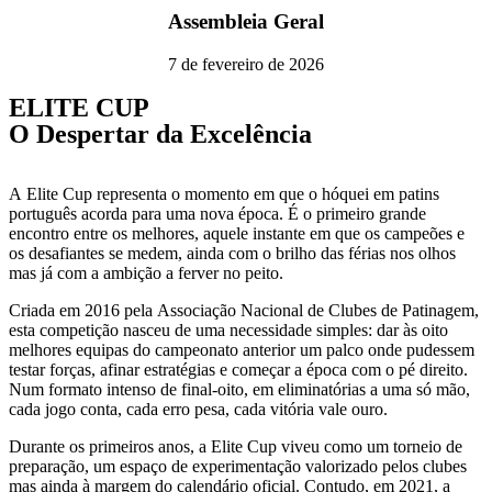
Assembleia Geral
7 de fevereiro de 2026
ELITE CUP
O Despertar da Excelência
A Elite Cup representa o momento em que o hóquei em patins
português acorda para uma nova época. É o primeiro grande
encontro entre os melhores, aquele instante em que os campeões e
os desafiantes se medem, ainda com o brilho das férias nos olhos
mas já com a ambição a ferver no peito.
Criada em 2016 pela Associação Nacional de Clubes de Patinagem,
esta competição nasceu de uma necessidade simples: dar às oito
melhores equipas do campeonato anterior um palco onde pudessem
testar forças, afinar estratégias e começar a época com o pé direito.
Num formato intenso de final-oito, em eliminatórias a uma só mão,
cada jogo conta, cada erro pesa, cada vitória vale ouro.
Durante os primeiros anos, a Elite Cup viveu como um torneio de
preparação, um espaço de experimentação valorizado pelos clubes
mas ainda à margem do calendário oficial. Contudo, em 2021, a